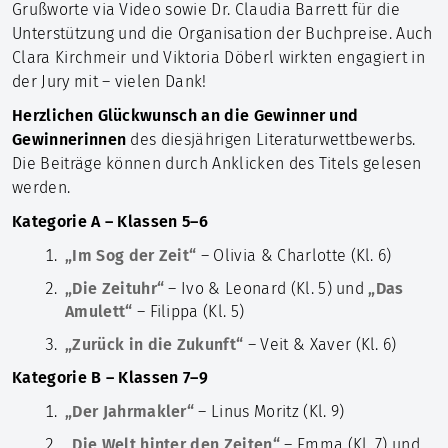
Grußworte via Video sowie Dr. Claudia Barrett für die
Unterstützung und die Organisation der Buchpreise. Auch
Clara Kirchmeir und Viktoria Döberl wirkten engagiert in
der Jury mit – vielen Dank!
Herzlichen Glückwunsch an die Gewinner und
Gewinnerinnen
des diesjährigen Literaturwettbewerbs.
Die Beiträge können durch Anklicken des Titels gelesen
werden.
Kategorie A – Klassen 5–6
„Im Sog der Zeit“
– Olivia & Charlotte (Kl. 6)
„Die Zeituhr“
– Ivo & Leonard (Kl. 5) und
„Das
Amulett“
– Filippa (Kl. 5)
„Zurück in die Zukunft“
– Veit & Xaver (Kl. 6)
Kategorie B – Klassen 7–9
„Der Jahrmakler“
– Linus Moritz (Kl. 9)
„Die Welt hinter den Zeiten“
– Emma (Kl. 7) und