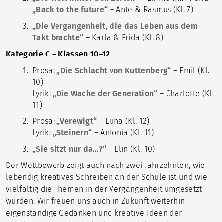
„Back to the future“
– Ante & Rasmus (Kl. 7)
„Die Vergangenheit, die das Leben aus dem
Takt brachte“
– Karla & Frida (Kl. 8)
Kategorie C – Klassen 10–12
Prosa:
„Die Schlacht von Kuttenberg“
– Emil (Kl.
10)
Lyrik:
„Die Wache der Generation“
– Charlotte (Kl.
11)
Prosa:
„Verewigt“
– Luna (Kl. 12)
Lyrik:
„Steinern“
– Antonia (Kl. 11)
„Sie sitzt nur da…?“
– Elin (Kl. 10)
Der Wettbewerb zeigt auch nach zwei Jahrzehnten, wie
lebendig kreatives Schreiben an der Schule ist und wie
vielfältig die Themen in der Vergangenheit umgesetzt
wurden. Wir freuen uns auch in Zukunft weiterhin
eigenständige Gedanken und kreative Ideen der