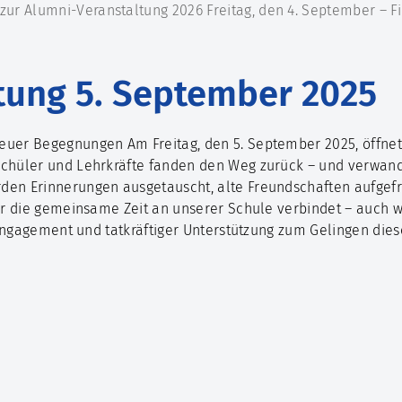
zur Alumni-Veranstaltung 2026 Freitag, den 4. September – Fi
tung 5. September 2025
euer Begegnungen Am Freitag, den 5. September 2025, öffnete
Schüler und Lehrkräfte fanden den Weg zurück – und verwand
den Erinnerungen ausgetauscht, alte Freundschaften aufgefr
ehr die gemeinsame Zeit an unserer Schule verbindet – auch w
n, Engagement und tatkräftiger Unterstützung zum Gelingen di