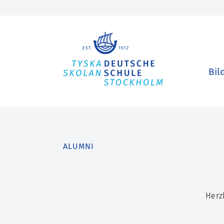
Bil
ALUMNI
Herz