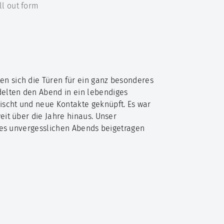
ll out form
n sich die Türen für ein ganz besonderes
elten den Abend in ein lebendiges
ischt und neue Kontakte geknüpft. Es war
eit über die Jahre hinaus. Unser
eses unvergesslichen Abends beigetragen