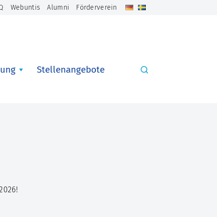
Q
Webuntis
Alumni
Förderverein
ung
Stellenangebote
2026!