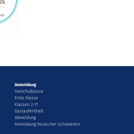
Anmeldung
Vorschulklasse
Erste Klasse
Klassen 2-11
Gastaufenthalt
Abmeldung
Anmeldung Deutscher Schulverein