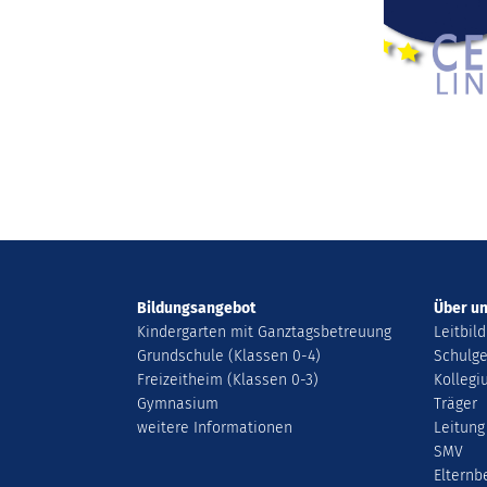
Bildungsangebot
Über u
Kindergarten mit Ganztagsbetreuung
Leitbild
Grundschule (Klassen 0-4)
Schulge
Freizeitheim (Klassen 0-3)
Kolleg
Gymnasium
Träger
weitere Informationen
Leitung
SMV
Elternb