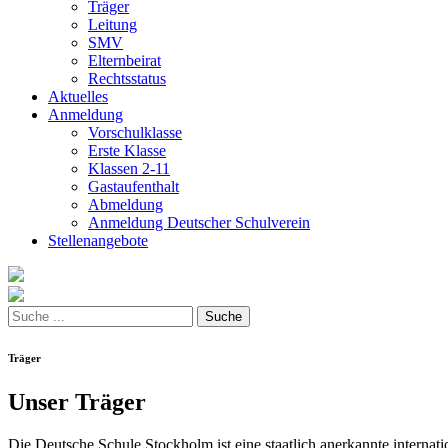
Träger
Leitung
SMV
Elternbeirat
Rechtsstatus
Aktuelles
Anmeldung
Vorschulklasse
Erste Klasse
Klassen 2-11
Gastaufenthalt
Abmeldung
Anmeldung Deutscher Schulverein
Stellenangebote
Träger
Unser Träger
Die Deutsche Schule Stockholm ist eine staatlich anerkannte internat