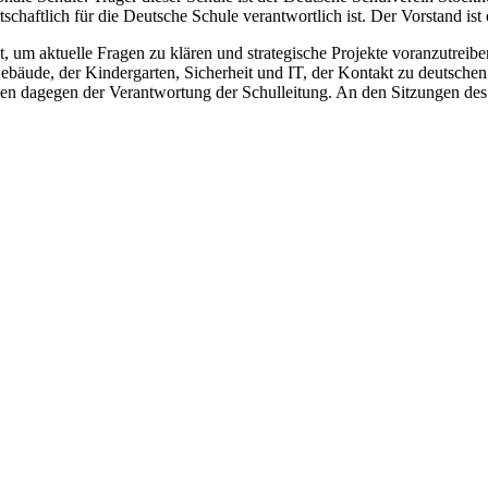
haftlich für die Deutsche Schule verantwortlich ist. Der Vorstand ist e
t, um aktuelle Fragen zu klären und strategische Projekte voranzutreibe
 Gebäude, der Kindergarten, Sicherheit und IT, der Kontakt zu deutsc
n dagegen der Verantwortung der Schulleitung. An den Sitzungen des V