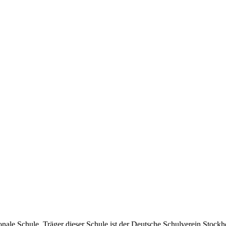
ionale Schule. Träger dieser Schule ist der Deutsche Schulverein Stockh