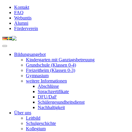
Kontakt
FAQ
Webuntis
Alumni
Förderverein
Bildungsangebot
Kindergarten mit Ganztagsbetreuung
Grundschule (Klassen 0-4)
Freizeitheim (Klassen 0-3)
Gymnasium
weitere Informationen
Abschlüsse
Sprachzertifikate
DFU/DaF
Schülergesundheitsdienst
Nachhaltigkeit
Über uns
Leitbild
Schulgeschichte
Kollegium