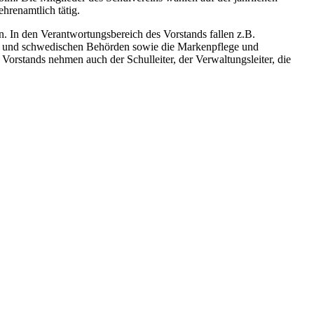
hrenamtlich tätig.
n. In den Verantwortungsbereich des Vorstands fallen z.B.
hen und schwedischen Behörden sowie die Markenpflege und
orstands nehmen auch der Schulleiter, der Verwaltungsleiter, die