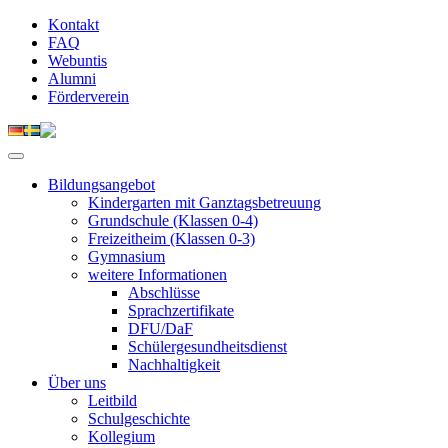
Kontakt
FAQ
Webuntis
Alumni
Förderverein
Bildungsangebot
Kindergarten mit Ganztagsbetreuung
Grundschule (Klassen 0-4)
Freizeitheim (Klassen 0-3)
Gymnasium
weitere Informationen
Abschlüsse
Sprachzertifikate
DFU/DaF
Schülergesundheitsdienst
Nachhaltigkeit
Über uns
Leitbild
Schulgeschichte
Kollegium