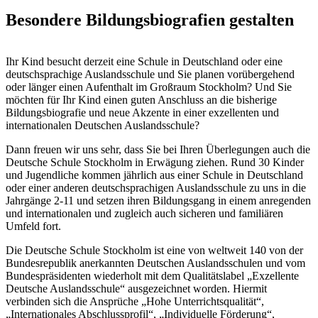
Besondere Bildungsbiografien gestalten
Ihr Kind besucht derzeit eine Schule in Deutschland oder eine
deutschsprachige Auslandsschule und Sie planen vorübergehend
oder länger einen Aufenthalt im Großraum Stockholm? Und Sie
möchten für Ihr Kind einen guten Anschluss an die bisherige
Bildungsbiografie und neue Akzente in einer exzellenten und
internationalen Deutschen Auslandsschule?
Dann freuen wir uns sehr, dass Sie bei Ihren Überlegungen auch die
Deutsche Schule Stockholm in Erwägung ziehen. Rund 30 Kinder
und Jugendliche kommen jährlich aus einer Schule in Deutschland
oder einer anderen deutschsprachigen Auslandsschule zu uns in die
Jahrgänge 2-11 und setzen ihren Bildungsgang in einem anregenden
und internationalen und zugleich auch sicheren und familiären
Umfeld fort.
Die Deutsche Schule Stockholm ist eine von weltweit 140 von der
Bundesrepublik anerkannten Deutschen Auslandsschulen und vom
Bundespräsidenten wiederholt mit dem Qualitätslabel „Exzellente
Deutsche Auslandsschule“ ausgezeichnet worden. Hiermit
verbinden sich die Ansprüche „Hohe Unterrichtsqualität“,
„Internationales Abschlussprofil“, „Individuelle Förderung“,