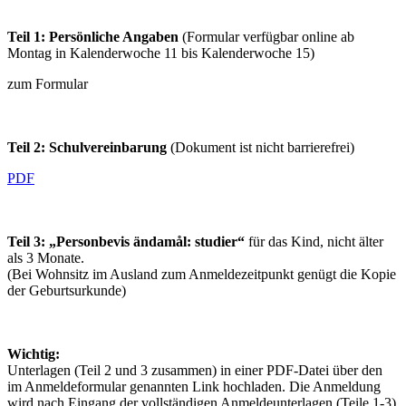
Teil 1: Persönliche Angaben
(Formular verfügbar online ab
Montag in Kalenderwoche 11 bis Kalenderwoche 15)
zum Formular
Teil 2: Schulvereinbarung
(Dokument ist nicht barrierefrei)
PDF
Teil 3: „Personbevis ändamål: studier“
für das Kind, nicht älter
als 3 Monate.
(Bei Wohnsitz im Ausland zum Anmeldezeitpunkt genügt die Kopie
der Geburtsurkunde)
Wichtig:
Unterlagen (Teil 2 und 3 zusammen) in einer PDF-Datei über den
im Anmeldeformular genannten Link hochladen. Die Anmeldung
wird nach Eingang der vollständigen Anmeldeunterlagen (Teile 1-3)