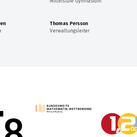
Mittelstufe Gymnasium
ren
Thomas Persson
n
Verwaltungsleiter