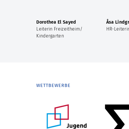
Dorothea El Sayed
Åsa Lindg
Leiterin Freizeitheim/
HR-Leiteri
Kindergarten
WETTBEWERBE