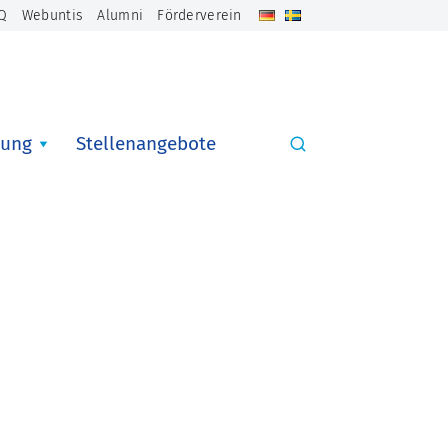
Q
Webuntis
Alumni
Förderverein
ung
Stellenangebote