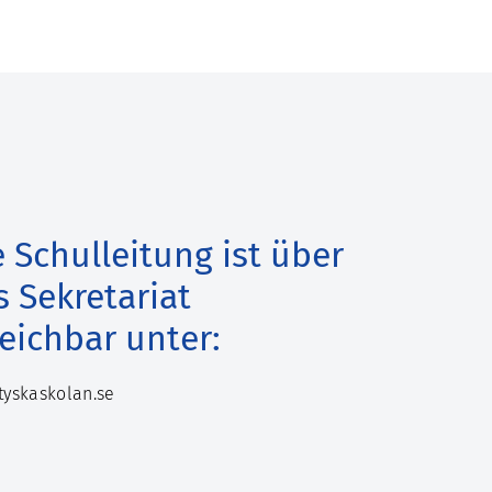
e Schulleitung ist über
s Sekretariat
reichbar unter:
yskaskolan.se