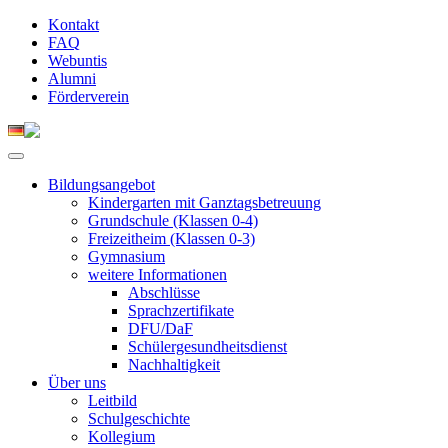
Kontakt
FAQ
Webuntis
Alumni
Förderverein
Bildungsangebot
Kindergarten mit Ganztagsbetreuung
Grundschule (Klassen 0-4)
Freizeitheim (Klassen 0-3)
Gymnasium
weitere Informationen
Abschlüsse
Sprachzertifikate
DFU/DaF
Schülergesundheitsdienst
Nachhaltigkeit
Über uns
Leitbild
Schulgeschichte
Kollegium