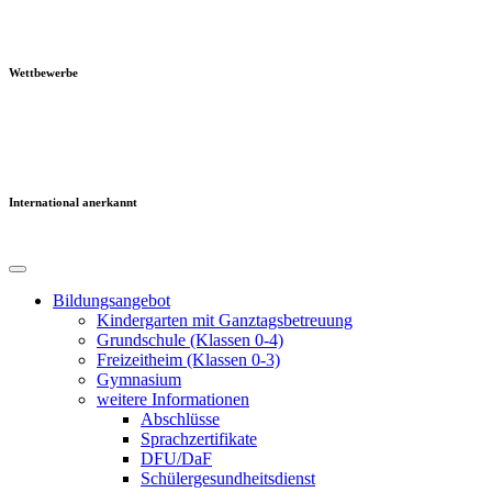
Wettbewerbe
International anerkannt
Bildungsangebot
Kindergarten mit Ganztagsbetreuung
Grundschule (Klassen 0-4)
Freizeitheim (Klassen 0-3)
Gymnasium
weitere Informationen
Abschlüsse
Sprachzertifikate
DFU/DaF
Schülergesundheitsdienst