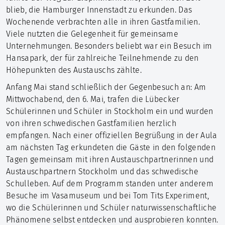
blieb, die Hamburger Innenstadt zu erkunden. Das
Wochenende verbrachten alle in ihren Gastfamilien.
Viele nutzten die Gelegenheit für gemeinsame
Unternehmungen. Besonders beliebt war ein Besuch im
Hansapark, der für zahlreiche Teilnehmende zu den
Höhepunkten des Austauschs zählte.
Anfang Mai stand schließlich der Gegenbesuch an: Am
Mittwochabend, den 6. Mai, trafen die Lübecker
Schülerinnen und Schüler in Stockholm ein und wurden
von ihren schwedischen Gastfamilien herzlich
empfangen. Nach einer offiziellen Begrüßung in der Aula
am nächsten Tag erkundeten die Gäste in den folgenden
Tagen gemeinsam mit ihren Austauschpartnerinnen und
Austauschpartnern Stockholm und das schwedische
Schulleben. Auf dem Programm standen unter anderem
Besuche im Vasamuseum und bei Tom Tits Experiment,
wo die Schülerinnen und Schüler naturwissenschaftliche
Phänomene selbst entdecken und ausprobieren konnten.