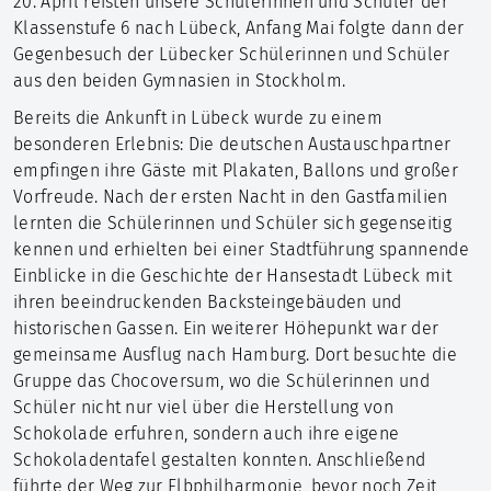
20. April reisten unsere Schülerinnen und Schüler der
Klassenstufe 6 nach Lübeck, Anfang Mai folgte dann der
Gegenbesuch der Lübecker Schülerinnen und Schüler
aus den beiden Gymnasien in Stockholm.
Bereits die Ankunft in Lübeck wurde zu einem
besonderen Erlebnis: Die deutschen Austauschpartner
empfingen ihre Gäste mit Plakaten, Ballons und großer
Vorfreude. Nach der ersten Nacht in den Gastfamilien
lernten die Schülerinnen und Schüler sich gegenseitig
kennen und erhielten bei einer Stadtführung spannende
Einblicke in die Geschichte der Hansestadt Lübeck mit
ihren beeindruckenden Backsteingebäuden und
historischen Gassen. Ein weiterer Höhepunkt war der
gemeinsame Ausflug nach Hamburg. Dort besuchte die
Gruppe das Chocoversum, wo die Schülerinnen und
Schüler nicht nur viel über die Herstellung von
Schokolade erfuhren, sondern auch ihre eigene
Schokoladentafel gestalten konnten. Anschließend
führte der Weg zur Elbphilharmonie, bevor noch Zeit