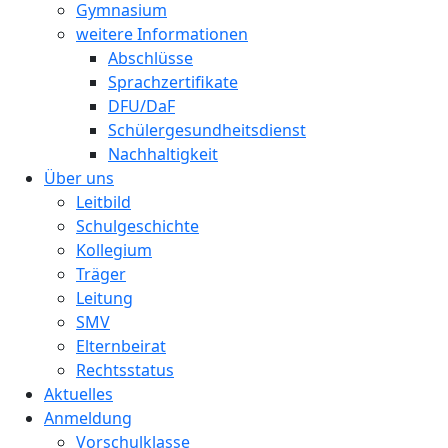
Gymnasium
weitere Informationen
Abschlüsse
Sprachzertifikate
DFU/DaF
Schülergesundheitsdienst
Nachhaltigkeit
Über uns
Leitbild
Schulgeschichte
Kollegium
Träger
Leitung
SMV
Elternbeirat
Rechtsstatus
Aktuelles
Anmeldung
Vorschulklasse