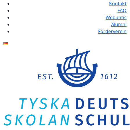
Kontakt
FAQ
Webuntis
Alumni
Förderverein