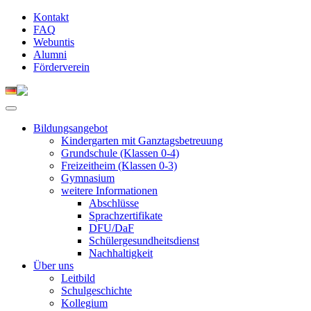
Kontakt
FAQ
Webuntis
Alumni
Förderverein
Bildungsangebot
Kindergarten mit Ganztagsbetreuung
Grundschule (Klassen 0-4)
Freizeitheim (Klassen 0-3)
Gymnasium
weitere Informationen
Abschlüsse
Sprachzertifikate
DFU/DaF
Schülergesundheitsdienst
Nachhaltigkeit
Über uns
Leitbild
Schulgeschichte
Kollegium