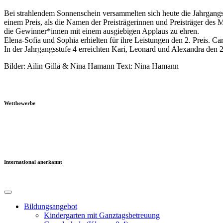
Bei strahlendem Sonnenschein versammelten sich heute die Jahrgangss
einem Preis, als die Namen der Preisträgerinnen und Preisträger de
die Gewinner*innen mit einem ausgiebigen Applaus zu ehren.
Elena-Sofia und Sophia erhielten für ihre Leistungen den 2. Preis. Car
In der Jahrgangsstufe 4 erreichten Kari, Leonard und Alexandra den 2
Bilder: Ailin Gillå & Nina Hamann Text: Nina Hamann
Wettbewerbe
International anerkannt
Bildungsangebot
Kindergarten mit Ganztagsbetreuung