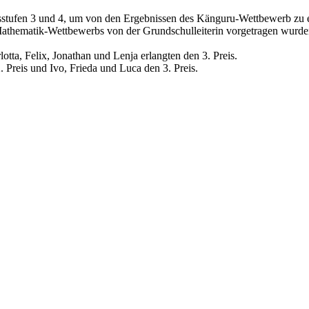
tufen 3 und 4, um von den Ergebnissen des Känguru-Wettbewerb zu erfah
s Mathematik-Wettbewerbs von der Grundschulleiterin vorgetragen wurde
lotta, Felix, Jonathan und Lenja erlangten den 3. Preis.
. Preis und Ivo, Frieda und Luca den 3. Preis.