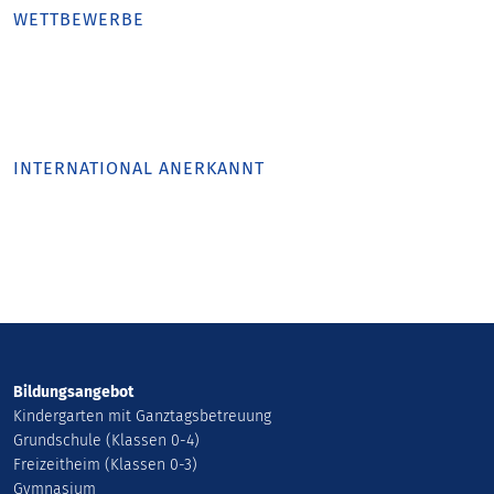
WETTBEWERBE
INTERNATIONAL ANERKANNT
Bildungsangebot
Kindergarten mit Ganztagsbetreuung
Grundschule (Klassen 0-4)
Freizeitheim (Klassen 0-3)
Gymnasium