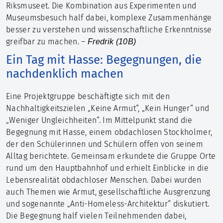
Riksmuseet. Die Kombination aus Experimenten und
Museumsbesuch half dabei, komplexe Zusammenhänge
besser zu verstehen und wissenschaftliche Erkenntnisse
greifbar zu machen. –
Fredrik (10B)
Ein Tag mit Hasse: Begegnungen, die
nachdenklich machen
Eine Projektgruppe beschäftigte sich mit den
Nachhaltigkeitszielen „Keine Armut“, „Kein Hunger“ und
„Weniger Ungleichheiten“. Im Mittelpunkt stand die
Begegnung mit Hasse, einem obdachlosen Stockholmer,
der den Schülerinnen und Schülern offen von seinem
Alltag berichtete. Gemeinsam erkundete die Gruppe Orte
rund um den Hauptbahnhof und erhielt Einblicke in die
Lebensrealität obdachloser Menschen. Dabei wurden
auch Themen wie Armut, gesellschaftliche Ausgrenzung
und sogenannte „Anti-Homeless-Architektur“ diskutiert.
Die Begegnung half vielen Teilnehmenden dabei,