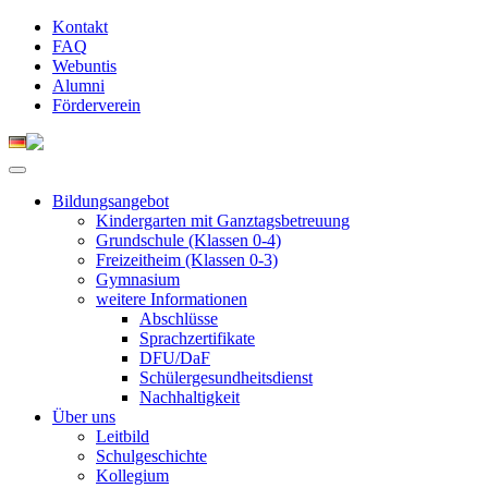
Kontakt
FAQ
Webuntis
Alumni
Förderverein
Bildungsangebot
Kindergarten mit Ganztagsbetreuung
Grundschule (Klassen 0-4)
Freizeitheim (Klassen 0-3)
Gymnasium
weitere Informationen
Abschlüsse
Sprachzertifikate
DFU/DaF
Schülergesundheitsdienst
Nachhaltigkeit
Über uns
Leitbild
Schulgeschichte
Kollegium