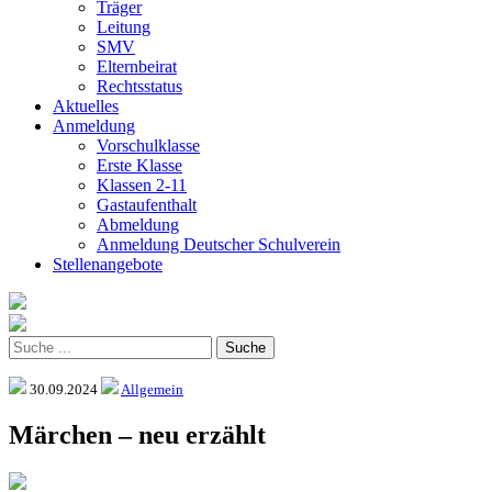
Träger
Leitung
SMV
Elternbeirat
Rechtsstatus
Aktuelles
Anmeldung
Vorschulklasse
Erste Klasse
Klassen 2-11
Gastaufenthalt
Abmeldung
Anmeldung Deutscher Schulverein
Stellenangebote
30.09.2024
Allgemein
Märchen – neu erzählt