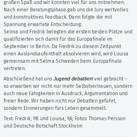
großen Spaß und wir konnten viel für uns mitnehmen.
Nach einer Beratungsphase gab uns die Jury wertvolles
und konstruktives Feedback. Dann folgte die mit
Spannung erwartete Entscheidung:
Selma und Fredrik belegten die ersten beiden Plätze und
qualifizierten sich damit für das Europafinale im
September in Berlin. Da Fredrik zu diesem Zeitpunkt
einen Auslandsaufenthalt absolvieren wird, wird Louisa
gemeinsam mit Selma Schweden beim Europafinale
vertreten.
Abschließend hat uns
viel gebracht –
Jugend debattiert
so erwarben wir nicht nur mehr Selbstvertrauen, sondern
auch neue Fähigkeiten in Ausdruck, Argumentation und
freier Rede. Wir haben nicht nur Debatten geführt,
sondern Erinnerungen fürs Leben gesammelt.
Text: Fredrik, 9B und Louisa, 9A; Fotos: Thomas Persson
und Deutsche Botschaft Stockholm