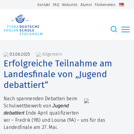
Kontakt
FAQ
Webuntis
Alumni
Förderverein
03.06.2025
Allgemein
Erfolgreiche Teilnahme am
Landesfinale von „Jugend
debattiert“
Nach spannenden Debatten beim
Schulwettbewerb von
Jugend
Ende April qualifizierten
debattiert
wir – Fredrik (9B) und Louisa (9A) – uns für das
Landesfinale am 27. Mai.