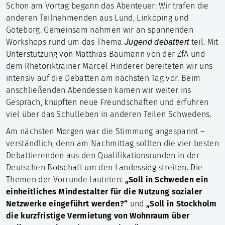
Schon am Vortag begann das Abenteuer: Wir trafen die
anderen Teilnehmenden aus Lund, Linköping und
Göteborg. Gemeinsam nahmen wir an spannenden
Workshops rund um das Thema
teil. Mit
Jugend debattiert
Unterstützung von Matthias Baumann von der ZfA und
dem Rhetoriktrainer Marcel Hinderer bereiteten wir uns
intensiv auf die Debatten am nächsten Tag vor. Beim
anschließenden Abendessen kamen wir weiter ins
Gespräch, knüpften neue Freundschaften und erfuhren
viel über das Schulleben in anderen Teilen Schwedens.
Am nächsten Morgen war die Stimmung angespannt –
verständlich, denn am Nachmittag sollten die vier besten
Debattierenden aus den Qualifikationsrunden in der
Deutschen Botschaft um den Landessieg streiten. Die
Themen der Vorrunde lauteten:
„Soll in Schweden ein
einheitliches Mindestalter für die Nutzung sozialer
Netzwerke eingeführt werden?“
und
„Soll in Stockholm
die kurzfristige Vermietung von Wohnraum über