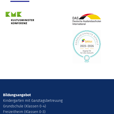
Bildungsangebot
Kindergarten mit Ganztagsbetreuung
Grundschule (Klassen 0-4)
Freizeitheim (Klassen 0-3)