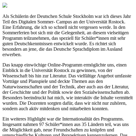
Als Schülerin der Deutschen Schule Stockholm war ich dieses Jahr
Teil des Digitalen Sommer- Campus an der Universität Rostock.
Eine Erfahrung, die ich so schnell nicht vergessen werde. In den
Sommerferien bot sich mir die Gelegenheit, an diesem vielseitigen
Programm teilzunehmen, das speziell für Schüler*innen mit sehr
guten Deutschkenntnissen entwickelt wurde. Es richtet sich
besonders an jene, die das Deutsche Sprachdiplom im Ausland
erwerben.
Das knapp einwöchige Online-Programm ermöglichte uns, einen
Einblick in die Universität Rostock zu gewinnen, von der
Wissenschaft bis hin zur Literatur. Das vielfältige Angebot umfasste
Vorträge und Planspiele und deckte Themen aus den
Naturwissenschaften und der Technik, aber auch aus der Literatur,
der Geschichte und der Politik sowie den Sozialwissenschaften ab.
Besonders beeindruckt hat mich, wie interaktiv die Inhalte vermittelt
wurden. Die Dozenten sorgten dafür, dass wir nicht nur zuhören,
sondern auch aktiv mitdenken und mitarbeiten konnten.
Ein weiteres Highlight war die Internationalität des Programms.
Insgesamt nahmen 97 Schüler*innen aus 35 Ländern teil, was uns
die Möglichkeit gab, neue Freundschaften zu knüpfen und
unterschiedliche Kulturen und Perspektiven kennenzulernen. Das