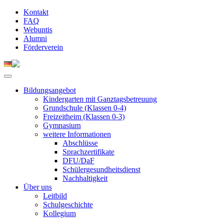
Kontakt
FAQ
Webuntis
Alumni
Förderverein
Bildungsangebot
Kindergarten mit Ganztagsbetreuung
Grundschule (Klassen 0-4)
Freizeitheim (Klassen 0-3)
Gymnasium
weitere Informationen
Abschlüsse
Sprachzertifikate
DFU/DaF
Schülergesundheitsdienst
Nachhaltigkeit
Über uns
Leitbild
Schulgeschichte
Kollegium