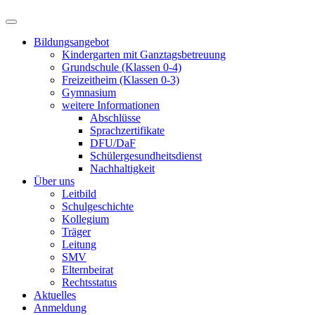
Bildungsangebot
Kindergarten mit Ganztagsbetreuung
Grundschule (Klassen 0-4)
Freizeitheim (Klassen 0-3)
Gymnasium
weitere Informationen
Abschlüsse
Sprachzertifikate
DFU/DaF
Schülergesundheitsdienst
Nachhaltigkeit
Über uns
Leitbild
Schulgeschichte
Kollegium
Träger
Leitung
SMV
Elternbeirat
Rechtsstatus
Aktuelles
Anmeldung