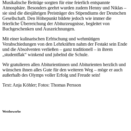
Musikalische Beiträge sorgten für eine feierlich entspannte
Atmosphäre. Besonders geehrt wurden zudem Henny und Niklas –
sie sind die diesjährigen Preisträger des Stipendiums der Deutschen
Gesellschaft. Den Höhepunkt bildete jedoch wie immer die
feierliche Überreichung der Abiturzeugnisse, begleitet von
Buchgeschenken und Auszeichnungen.
Mit einer kulinarischen Erfrischung und wehmütigen
Verabschiedungen von den Lehrkräften nahm der Festakt sein Ende
und die Absolventen verließen – ganz traditionell – in ihrem
„studentflak“ winkend und jubelnd die Schule.
Wir gratulieren allen Abiturientinnen und Abiturienten herzlich und
wünschen ihnen alles Gute für den weiteren Weg – möge er auch
außerhalb des Olymps voller Erfolg und Freude sein!
Text: Anja Köhler; Fotos: Thomas Persson
Wettbewerbe