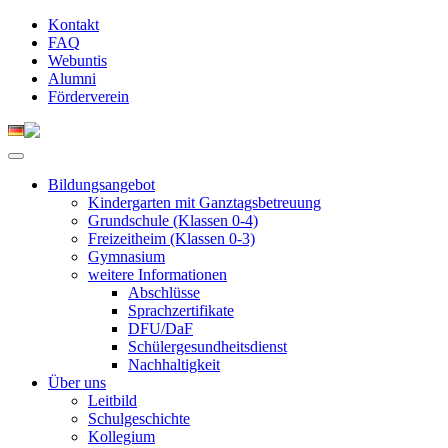
Kontakt
FAQ
Webuntis
Alumni
Förderverein
Bildungsangebot
Kindergarten mit Ganztagsbetreuung
Grundschule (Klassen 0-4)
Freizeitheim (Klassen 0-3)
Gymnasium
weitere Informationen
Abschlüsse
Sprachzertifikate
DFU/DaF
Schülergesundheitsdienst
Nachhaltigkeit
Über uns
Leitbild
Schulgeschichte
Kollegium