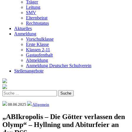
Träger
Leitung
SMV
Elternbeirat
Rechtsstatus
Aktuelles
Anmeldung
Vorschulklasse
Erste Klasse
Klassen 2-11
Gastaufenthalt
Abmeldung
Anmeldung Deutscher Schulverein
Stellenangebote
08.06.2025
Allgemein
„ABIkropolis – Die Götter verlassen den
Olymp“ – Hyllning und Abiturfeier an