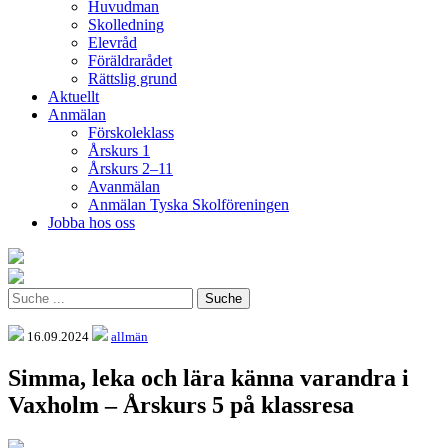
Huvudman
Skolledning
Elevråd
Föräldrarådet
Rättslig grund
Aktuellt
Anmälan
Förskoleklass
Årskurs 1
Årskurs 2–11
Avanmälan
Anmälan Tyska Skolföreningen
Jobba hos oss
16.09.2024
allmän
Simma, leka och lära känna varandra i
Vaxholm – Årskurs 5 på klassresa