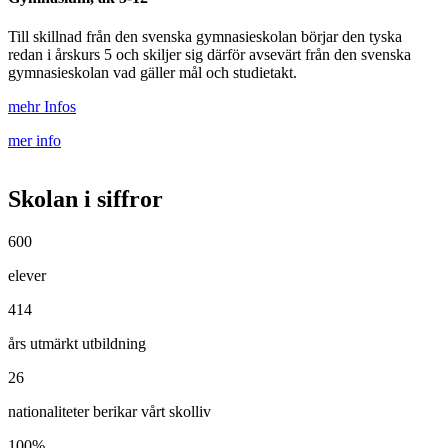
Till skillnad från den svenska gymnasieskolan börjar den tyska
redan i årskurs 5 och skiljer sig därför avsevärt från den svenska
gymnasieskolan vad gäller mål och studietakt.
mehr Infos
mer info
Skolan i siffror
600
elever
414
års utmärkt utbildning
26
nationaliteter berikar vårt skolliv
100
%