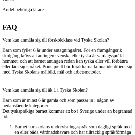
Andel behöriga lärare
FAQ
Vem kan anmäla sig till förskoleklass vid Tyska Skolan?
Barn som fyller 6 år under antagningsåret. För en framgångsrik
skolgång krävs att antingen svenska eller tyska är vardagsspråk i
hemmet, och att barnet antingen redan kan tyska eller vill förbättra
eller lära sig språket. Principiellt bör föräldrarna kunna identifiera sig
med Tyska Skolans målbild, mål och arbetsmetoder.
Vem kan anmäla sig till åk 1 i Tyska Skolan?
Barn som är minst 6 år gamla och som passar in i någon av
nedanstående kategorier.
Det tyskspråkiga barnet kommer att bo i Sverige under an begränsad
tid.
Barnet har skolans undervisningsspråk som dagligt språk med
en eller båda vårdnadshavare och har tillräcklig språkförmåga