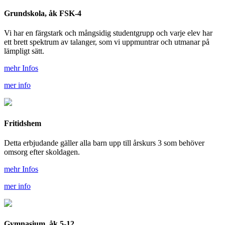
Grundskola, åk FSK-4
Vi har en färgstark och mångsidig studentgrupp och varje elev har
ett brett spektrum av talanger, som vi uppmuntrar och utmanar på
lämpligt sätt.
mehr Infos
mer info
Fritidshem
Detta erbjudande gäller alla barn upp till årskurs 3 som behöver
omsorg efter skoldagen.
mehr Infos
mer info
Gymnasium, åk 5-12