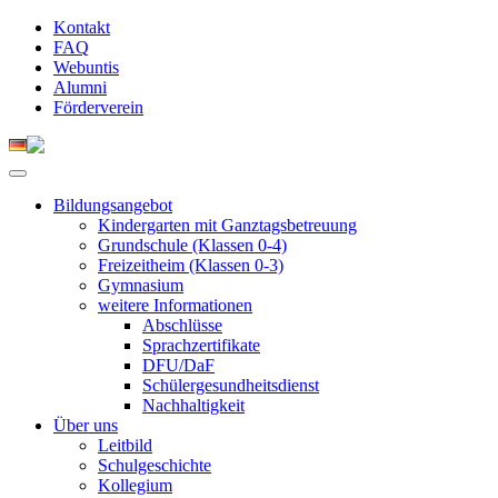
Kontakt
FAQ
Webuntis
Alumni
Förderverein
Bildungsangebot
Kindergarten mit Ganztagsbetreuung
Grundschule (Klassen 0-4)
Freizeitheim (Klassen 0-3)
Gymnasium
weitere Informationen
Abschlüsse
Sprachzertifikate
DFU/DaF
Schülergesundheitsdienst
Nachhaltigkeit
Über uns
Leitbild
Schulgeschichte
Kollegium